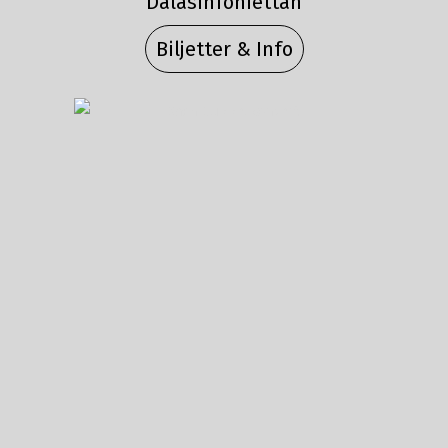
Dalasinfoniettan
Biljetter & Info