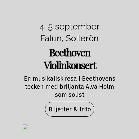
4-5 september
Falun, Sollerön
Beethoven
Violinkonsert
En musikalisk resa i Beethovens
tecken med briljanta Alva Holm
som solist
Biljetter & Info