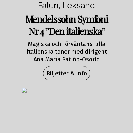
Falun, Leksand
Mendelssohn Symfoni
Nr 4 ”Den italienska”
Magiska och förväntansfulla
italienska toner med dirigent
Ana María Patiño-Osorio
Biljetter & Info