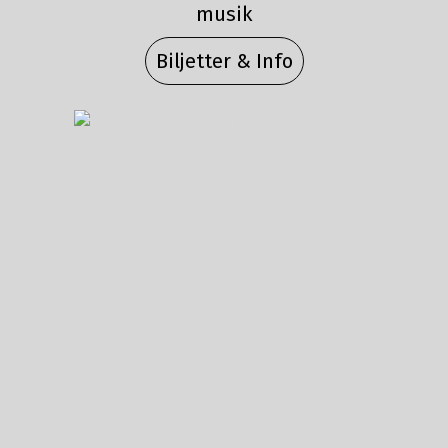
musik
Biljetter & Info