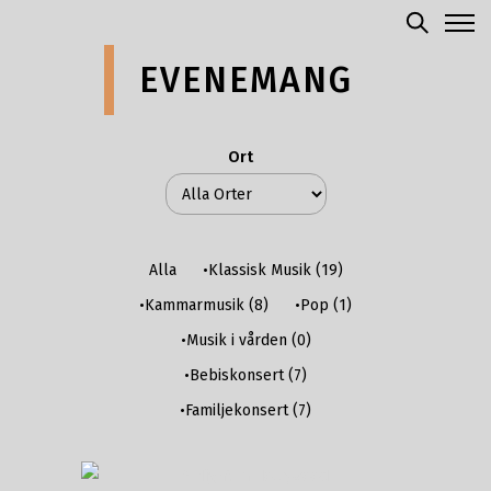
EVENEMANG
Ort
Alla
•Klassisk Musik
(19)
•Kammarmusik
(8)
•Pop
(1)
•Musik i vården
(0)
•Bebiskonsert
(7)
•Familjekonsert
(7)