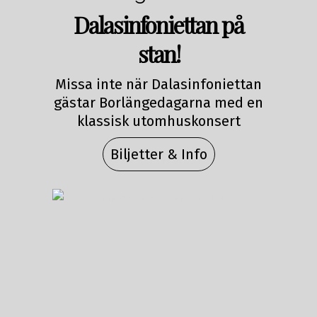
Dalasinfoniettan på
stan!
Missa inte när Dalasinfoniettan
gästar Borlängedagarna med en
klassisk utomhuskonsert
Biljetter & Info