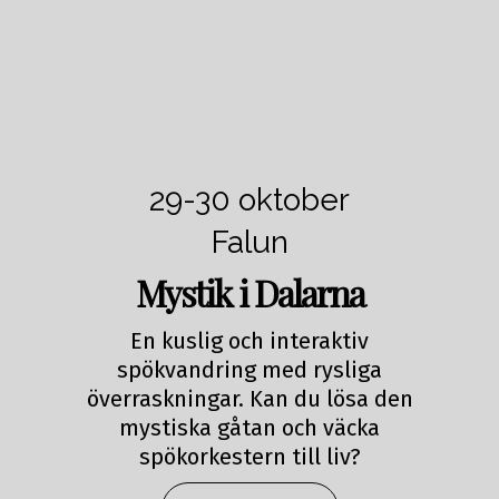
29-30 oktober
Falun
Mystik i Dalarna
En kuslig och interaktiv
spökvandring med rysliga
överraskningar. Kan du lösa den
mystiska gåtan och väcka
spökorkestern till liv?