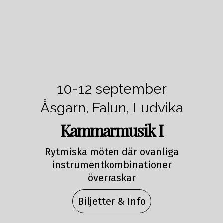
10-12 september
Åsgarn, Falun, Ludvika
Kammarmusik I
Rytmiska möten där ovanliga
instrumentkombinationer
överraskar
Biljetter & Info