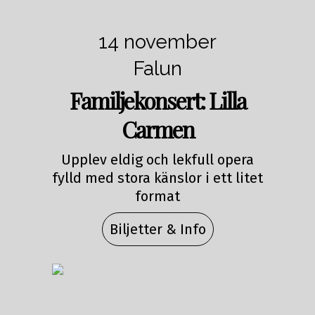
14 november
Falun
Familjekonsert: Lilla
Carmen
Upplev eldig och lekfull opera
fylld med stora känslor i ett litet
format
Biljetter & Info