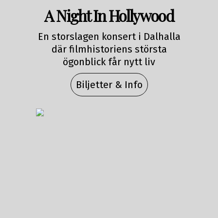
A Night In Hollywood
En storslagen konsert i Dalhalla
där filmhistoriens största
ögonblick får nytt liv
Biljetter & Info