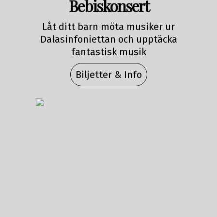
Bebiskonsert
Låt ditt barn möta musiker ur
Dalasinfoniettan och upptäcka
fantastisk musik
Biljetter & Info