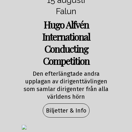
15 augusti
Falun
Hugo Alfvén
International
Conducting
Competition
Den efterlängtade andra
upplagan av dirigenttävlingen
som samlar dirigenter från alla
världens hörn
Biljetter & Info