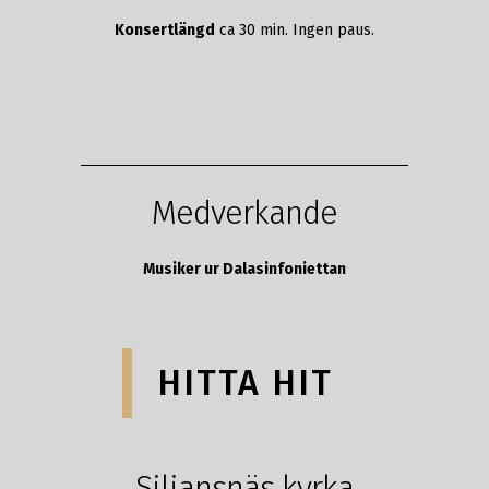
Konsertlängd
ca 30 min. Ingen paus.
Medverkande
Musiker ur Dalasinfoniettan
HITTA HIT
Siljansnäs kyrka