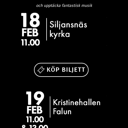
och upptäcka fantastisk musik
KÖP BILJETT