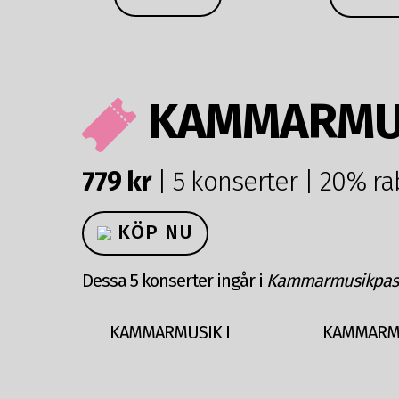
KAMMARMU
779 kr
| 5 konserter | 20% ra
KÖP NU
Dessa 5 konserter ingår i
Kammarmusikpass
KAMMARMUSIK I
KAMMARMU