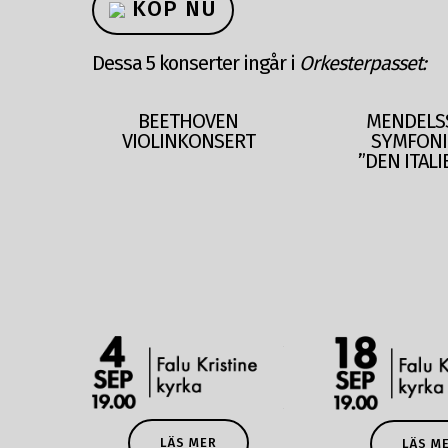
KÖP NU
Dessa 5 konserter ingår i
Orkesterpasset:
BEETHOVEN
MENDELS
VIOLINKONSERT
SYMFONI
”DEN ITALI
LÄS MER
LÄS M