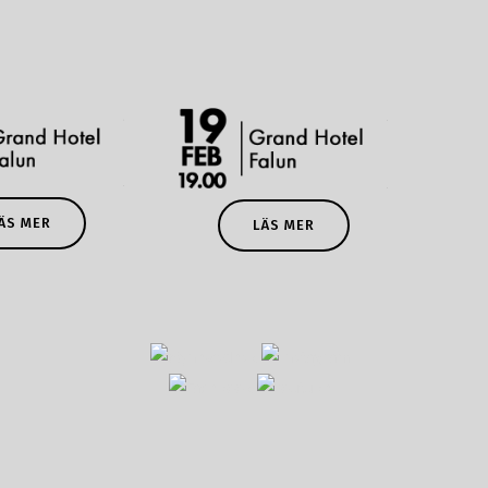
ÄS MER
LÄS MER