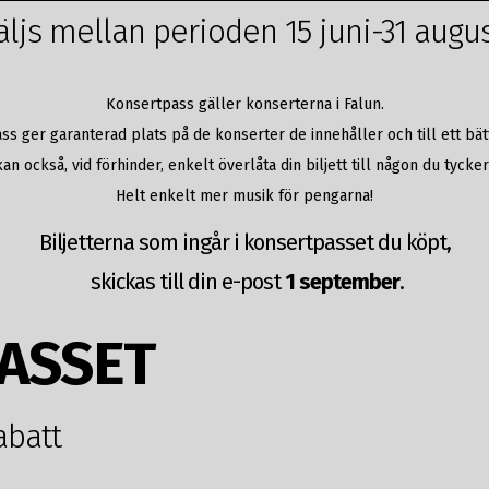
äljs mellan perioden 15 juni-31 augus
Konsertpass gäller konserterna i Falun.
ass ger garanterad plats på de konserter de innehåller och till ett bätt
an också, vid förhinder, enkelt överlåta din biljett till någon du tycke
Helt enkelt mer musik för pengarna!
Biljetterna som ingår i konsertpasset du köpt,
skickas till din e-post
1 september
.
ASSET
abatt