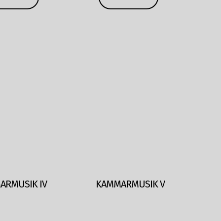
RMUSIK IV
KAMMARMUSIK V