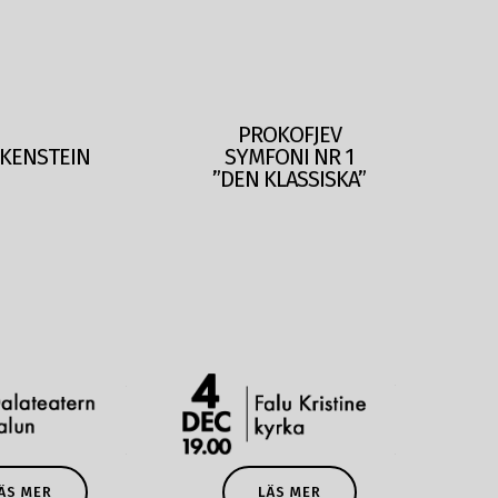
PROKOFJEV
KENSTEIN
SYMFONI NR 1
”DEN KLASSISKA”
LÄS MER
ÄS MER