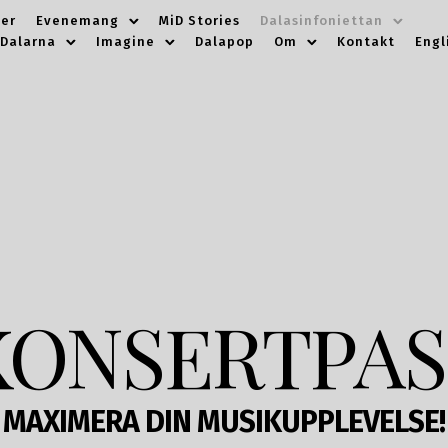
er
Evenemang
MiD Stories
Dalasinfoniettan
 Dalarna
Imagine
Dalapop
Om
Kontakt
Engl
KONSERTPAS
MAXIMERA DIN MUSIKUPPLEVELSE!