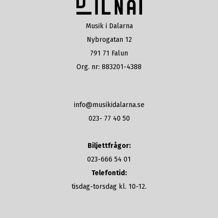
Musik i Dalarna
Nybrogatan 12
791 71 Falun
Org. nr: 883201-4388
info@musikidalarna.se
023- 77 40 50
Biljettfrågor:
023-666 54 01
Telefontid:
tisdag-torsdag kl. 10-12.