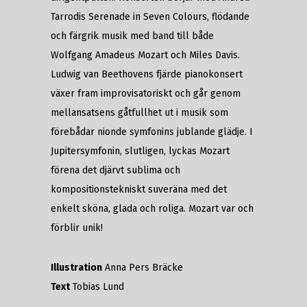
Tarrodis Serenade in Seven Colours, flödande
och färgrik musik med band till både
Wolfgang Amadeus Mozart och Miles Davis.
Ludwig van Beethovens fjärde pianokonsert
växer fram improvisatoriskt och går genom
mellansatsens gåtfullhet ut i musik som
förebådar nionde symfonins jublande glädje. I
Jupitersymfonin, slutligen, lyckas Mozart
förena det djärvt sublima och
kompositionstekniskt suveräna med det
enkelt sköna, glada och roliga. Mozart var och
förblir unik!
Illustration
Anna Pers Bräcke
Text
Tobias Lund