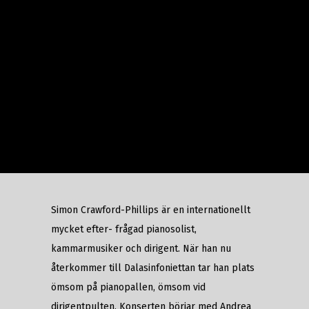
Simon Crawford-Phillips är en internationellt
mycket efter- frågad pianosolist,
kammarmusiker och dirigent. När han nu
återkommer till Dalasinfoniettan tar han plats
ömsom på pianopallen, ömsom vid
dirigentpulten. Konserten börjar med Andrea