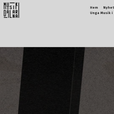
Hem
Nyhet
Unga Musik i