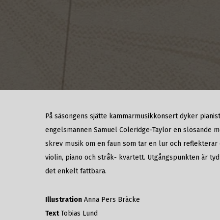
På säsongens sjätte kammarmusikkonsert dyker pianiste
engelsmannen Samuel Coleridge-Taylor en slösande melod
skrev musik om en faun som tar en lur och reflekterar ö
violin, piano och stråk- kvartett. Utgångspunkten är t
det enkelt fattbara.
Illustration
Anna Pers Bräcke
Text
Tobias Lund