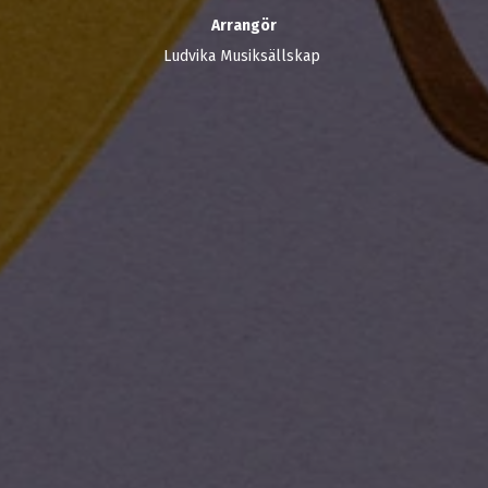
Arrangör
Ludvika Musiksällskap