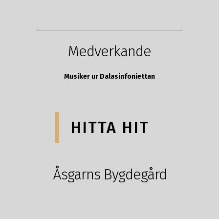
Medverkande
Musiker ur Dalasinfoniettan
HITTA HIT
Åsgarns Bygdegård