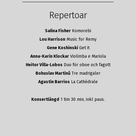
Repertoar
Salina Fisher
Komorebi
Lou Harrison
Music for Remy
Gene Koshinski
Get it
Anna-Karin Klockar
Violimba e Mariola
Heitor Villa-Lobos
Duo för oboe och fagott
Bohuslav Martinů
Tre madrigaler
Agustin Barrios
La Cathédrale
Konsertlängd
1 tim 30 min, inkl paus.