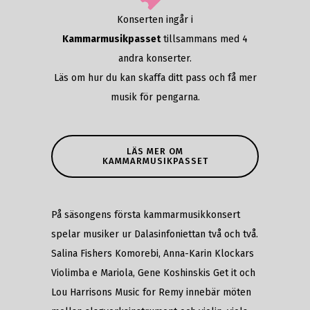
Konserten ingår i
Kammarmusikpasset
tillsammans med 4
andra konserter.
Läs om hur du kan skaffa ditt pass och få mer
musik för pengarna.
LÄS MER OM
KAMMARMUSIKPASSET
På säsongens första kammarmusikkonsert
spelar musiker ur Dalasinfoniettan två och två.
Salina Fishers Komorebi, Anna-Karin Klockars
Violimba e Mariola, Gene Koshinskis Get it och
Lou Harrisons Music for Remy innebär möten