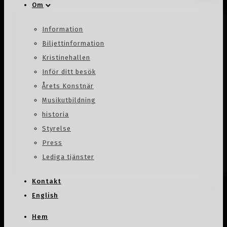
Om
Information
Biljettinformation
Kristinehallen
Inför ditt besök
Årets Konstnär
Musikutbildning
historia
Styrelse
Press
Lediga tjänster
Kontakt
English
Hem