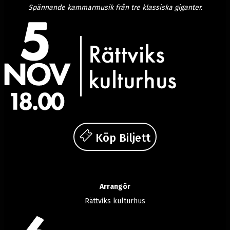
Spännande kammarmusik från tre klassiska giganter.
Köp Biljett
Arrangör
Rättviks kulturhus