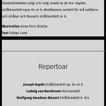
Dalasinfoniettan solig och rolig musik av de tre: Haydns
stråkkvartett opus 64 nr 6, Beethovens sextett för två valthorn
och stråkar och Mozarts stråkkvintett nr 6.
Illustration
Anna Pers Bräcke
Text
Tobias Lund
Repertoar
Joseph Haydn
Stråkkvartett op. 64 nr 6
Ludwig van Beethoven
Hornsextett
Wolfgang Amadeus Mozart
Stråkkvintett K. 614