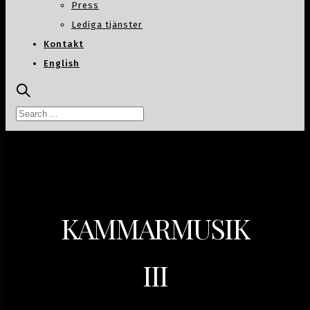
Press
Lediga tjänster
Kontakt
English
KAMMARMUSIK
III