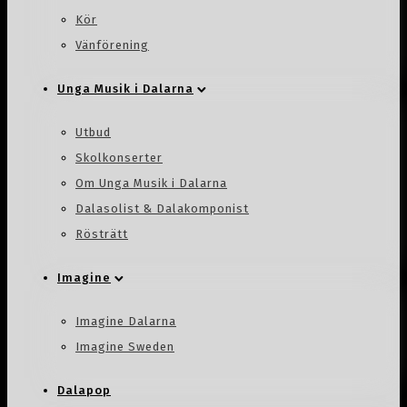
Kör
Vänförening
Unga Musik i Dalarna
Utbud
Skolkonserter
Om Unga Musik i Dalarna
Dalasolist & Dalakomponist
Rösträtt
Imagine
Imagine Dalarna
Imagine Sweden
Dalapop