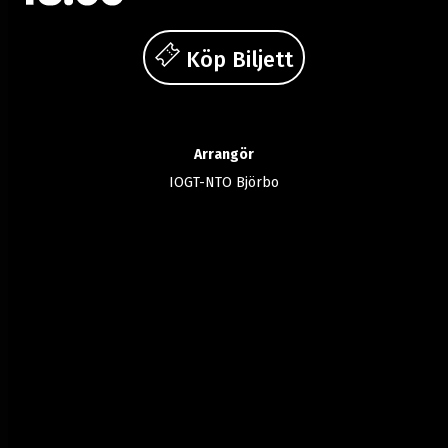
Köp Biljett
Arrangör
IOGT-NTO Björbo