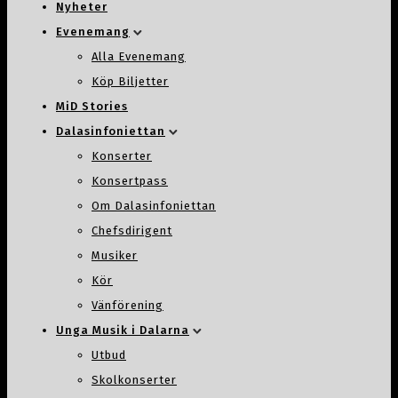
Nyheter
Evenemang
Alla Evenemang
Köp Biljetter
MiD Stories
Dalasinfoniettan
Konserter
Konsertpass
Om Dalasinfoniettan
Chefsdirigent
Musiker
Kör
Vänförening
Unga Musik i Dalarna
Utbud
Skolkonserter