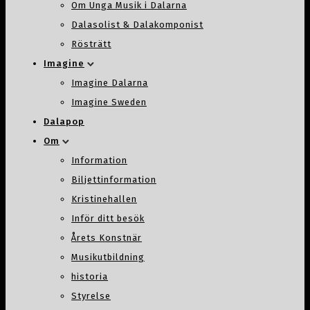
Om Unga Musik i Dalarna
Dalasolist & Dalakomponist
Rösträtt
Imagine
Imagine Dalarna
Imagine Sweden
Dalapop
Om
Information
Biljettinformation
Kristinehallen
Inför ditt besök
Årets Konstnär
Musikutbildning
historia
Styrelse