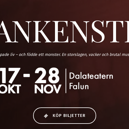
ANKENST
ade liv – och födde ett monster. En storslagen, vacker och brutal mus
KÖP BILJETTER