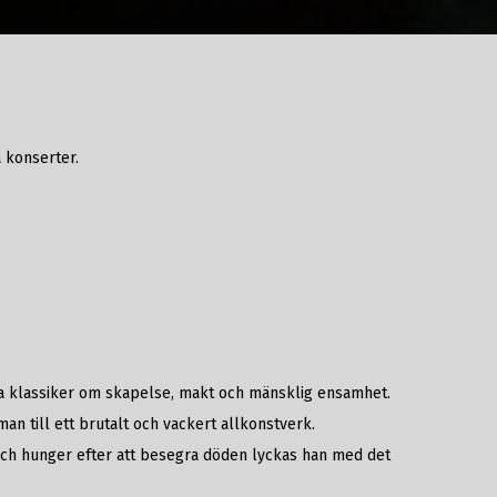
 konserter.
 klassiker om skapelse, makt och mänsklig ensamhet.
 till ett brutalt och vackert allkonstverk.
och hunger efter att besegra döden lyckas han med det