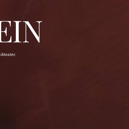
EIN
ikteater.