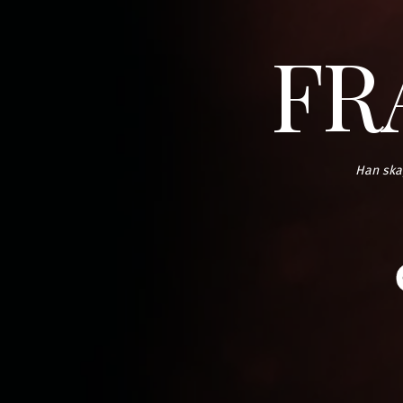
FR
Han skap