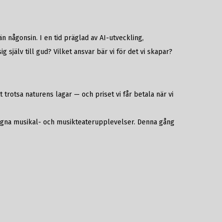
 någonsin. I en tid präglad av AI-utveckling,
själv till gud? Vilket ansvar bär vi för det vi skapar?
rotsa naturens lagar — och priset vi får betala när vi
lagna musikal- och musikteaterupplevelser. Denna gång