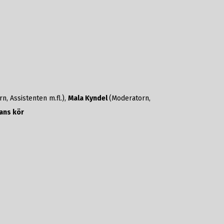
n, Assistenten m.fl.),
Mala Kyndel
(Moderatorn,
ans kör