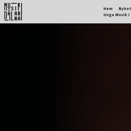
Hem
Nyhet
Unga Musik i