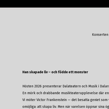
Konserte
Han skapade liv – och födde ett monster
Hösten 2026 presenterar Dalateatern och Musik i Dalar
En mörk och drabbande musikteaterupplevelse där ensem
Vi möter Victor Frankenstein — det besatta geniet som
omöjliga: att skapa liv. Men när varelsen öppnar sina ö