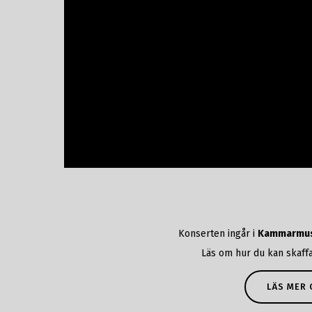
Konserten ingår i
Kammarmus
Läs om hur du kan skaffa
LÄS MER