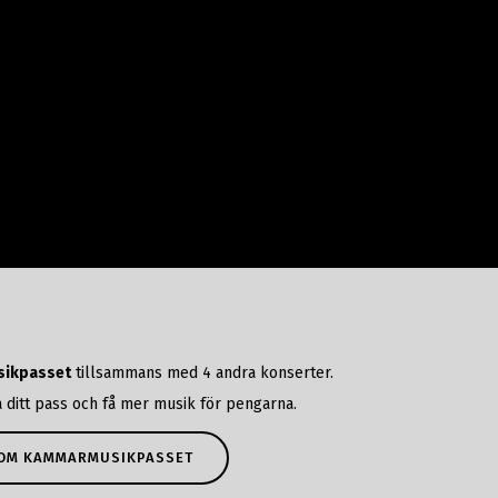
ikpasset
tillsammans med 4 andra konserter.
 ditt pass och få mer musik för pengarna.
 OM KAMMARMUSIKPASSET