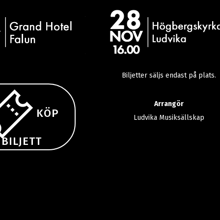
Biljetter säljs endast på plats.
Arrangör
KÖP
Ludvika Musiksällskap
BILJETT