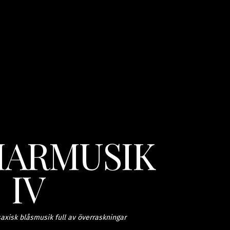
ARMUSIK
IV
axisk blåsmusik full av överraskningar