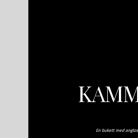
KAMM
En bukett med anglos