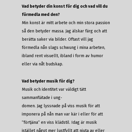
Vad betyder din konst för dig och vad vill du
förmedla med den?
Min konst är mitt arbete och min stora passion
så den betyder massa. Jag älskar färg och att
berätta saker via bilder. Oftast vill jag
förmedla nån slags schwung i mina arbeten,
ibland rent visuellt, ibland i form av humor
eller via nåt budskap.
Vad betyder musik för dig?
Musik och identitet var väldigt tätt
sammanflätade i ung-
domen. Jag lyssnade på viss musik för att
imponera på nån man var kär i eller för att
”förtjäna” en viss klädstil. Idag är musik
istället något mer lustfyllt att njuta av eller