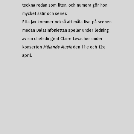
teckna redan som liten, och numera gör hon
mycket satir och serier.
Ella Jax kommer också att måla live på scenen
medan Dalasinfoniettan spelar under ledning
av sin chefsdirigent Claire Levacher under
konserten
Målande Musik
den 11:e och 12:e
april.