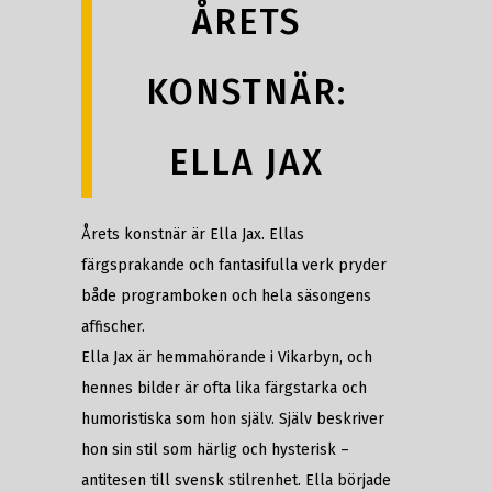
ÅRETS
KONSTNÄR:
ELLA JAX
Årets konstnär är Ella Jax. Ellas
färgsprakande och fantasifulla verk pryder
både programboken och hela säsongens
affischer.
Ella Jax är hemmahörande i Vikarbyn, och
hennes bilder är ofta lika färgstarka och
humoristiska som hon själv. Själv beskriver
hon sin stil som härlig och hysterisk –
antitesen till svensk stilrenhet. Ella började