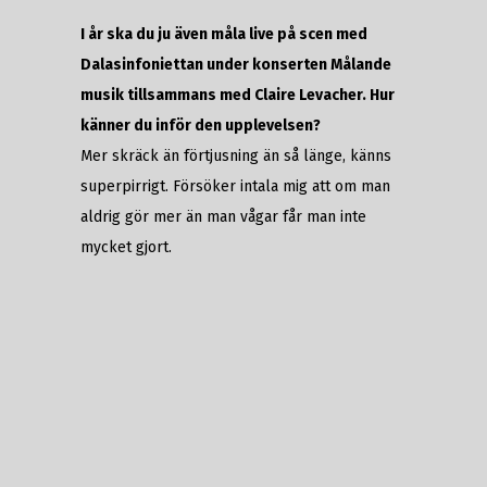
I år ska du ju även måla live på scen med
Dalasinfoniettan under konserten Målande
musik tillsammans med Claire Levacher. Hur
känner du inför den upplevelsen?
Mer skräck än förtjusning än så länge, känns
superpirrigt. Försöker intala mig att om man
aldrig gör mer än man vågar får man inte
mycket gjort.