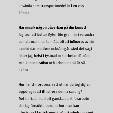
använda som transportmedel in i en viss
känsla.
Har musik någon påverkan på din konst?
Jag tror all kultur flyter lite grann in i varandra
och att man inte kan låta bli att influeras av sin
samtid där musiken också ingår. Med det sagt
sitter jag helst i tystnad och arbetar då både
min koncentration och arbetsmoral är så
sköra.
Hur har din process sett ut när du tog dig an
uppdraget att illustrera denna säsong?
Det började med ett ganska stort förarbete
där jag försökte bena ut hur man kan
illustrera klassisk musik på ett mindre stramt