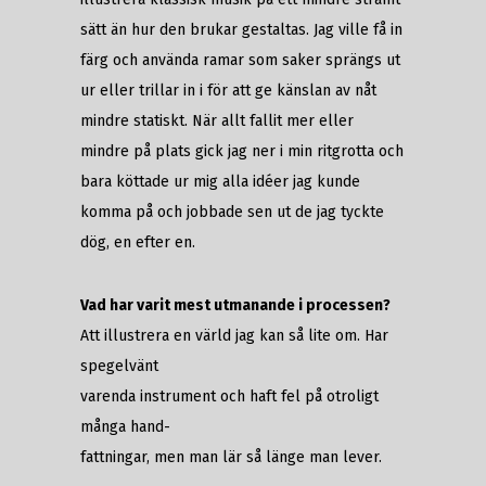
sätt än hur den brukar gestaltas. Jag ville få in
färg och använda ramar som saker sprängs ut
ur eller trillar in i för att ge känslan av nåt
mindre statiskt. När allt fallit mer eller
mindre på plats gick jag ner i min ritgrotta och
bara köttade ur mig alla idéer jag kunde
komma på och jobbade sen ut de jag tyckte
dög, en efter en.
Vad har varit mest utmanande i processen?
Att illustrera en värld jag kan så lite om. Har
spegelvänt
varenda instrument och haft fel på otroligt
många hand-
fattningar, men man lär så länge man lever.