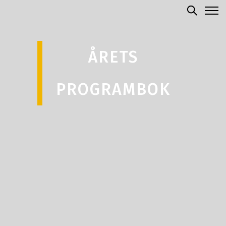
ÅRETS
PROGRAMBOK