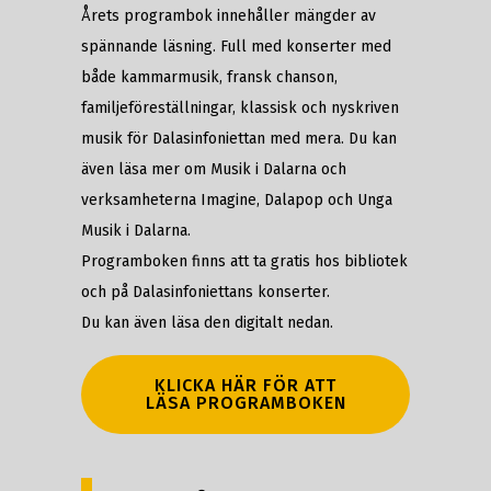
Årets programbok innehåller mängder av
spännande läsning. Full med konserter med
både kammarmusik, fransk chanson,
familjeföreställningar, klassisk och nyskriven
musik för Dalasinfoniettan med mera. Du kan
även läsa mer om Musik i Dalarna och
verksamheterna Imagine, Dalapop och Unga
Musik i Dalarna.
Programboken finns att ta gratis hos bibliotek
och på Dalasinfoniettans konserter.
Du kan även läsa den digitalt nedan.
KLICKA HÄR FÖR ATT
LÄSA PROGRAMBOKEN