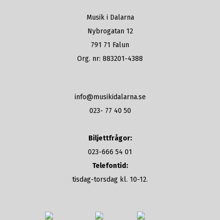
Musik i Dalarna
Nybrogatan 12
791 71 Falun
Org. nr: 883201-4388
info@musikidalarna.se
023- 77 40 50
Biljettfrågor:
023-666 54 01
Telefontid:
tisdag-torsdag kl. 10-12.