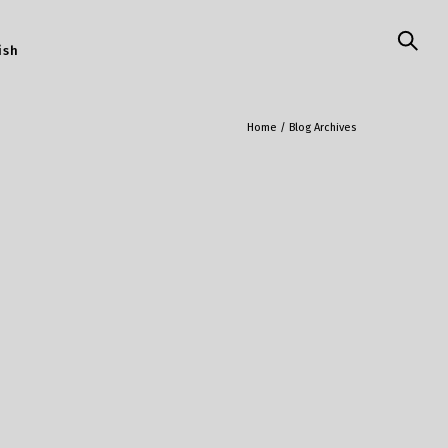
ish
Home
/ Blog Archives